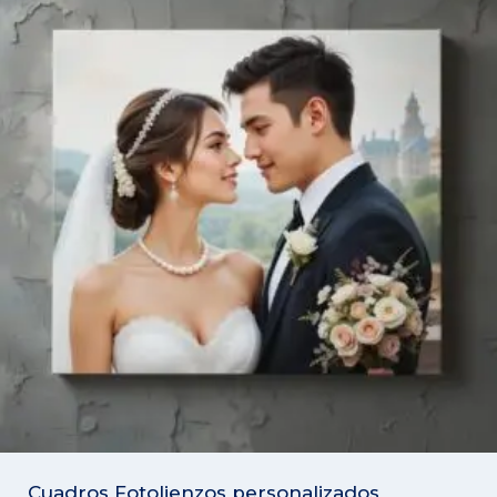
Cuadros Fotolienzos personalizados