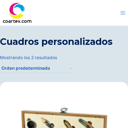
Saltar
al
contenido
Cuadros personalizados
Mostrando los 2 resultados