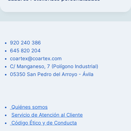
920 240 386
645 820 204
coartex@coartex.com
C/ Manganeso, 7 (Polígono Industrial)
05350 San Pedro del Arroyo - Ávila
Quiénes somos
Servicio de Atención al Cliente
Código Ético y de Conducta