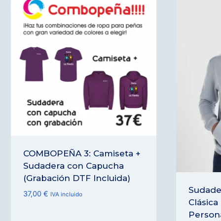
COMBOPEÑA 3: Camiseta +
Sudadera con Capucha
(Grabación DTF Incluida)
Sudade
37,00
€
IVA incluido
Clásica
Persona