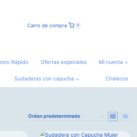
Carro de compra
0
esto Rápido
Ofertas especiales
Mi cuenta
Sudaderas con capucha
Chalecos