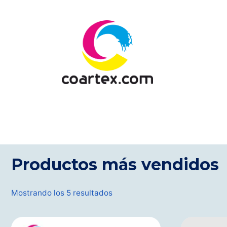
Saltar
al
contenido
Productos más vendidos
Mostrando los 5 resultados