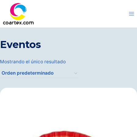
Saltar
al
contenido
Eventos
Mostrando el único resultado