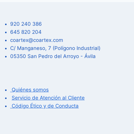
920 240 386
645 820 204
coartex@coartex.com
C/ Manganeso, 7 (Polígono Industrial)
05350 San Pedro del Arroyo - Ávila
Quiénes somos
Servicio de Atención al Cliente
Código Ético y de Conducta