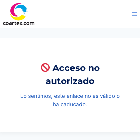
Saltar
al
contenido
Acceso no
autorizado
Lo sentimos, este enlace no es válido o
ha caducado.