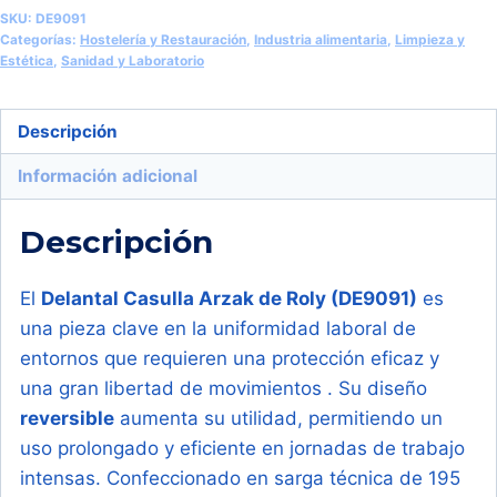
Multiusos
SKU:
DE9091
(Roly
Categorías:
Hostelería y Restauración
,
Industria alimentaria
,
Limpieza y
Estética
,
Sanidad y Laboratorio
Arzak
DE9091)
cantidad
Descripción
Información adicional
Descripción
El
Delantal Casulla Arzak de Roly (DE9091)
es
una pieza clave en la uniformidad laboral de
entornos que requieren una protección eficaz y
una gran libertad de movimientos
. Su diseño
reversible
aumenta su utilidad, permitiendo un
uso prolongado y eficiente en jornadas de trabajo
intensas. Confeccionado en sarga técnica de 195