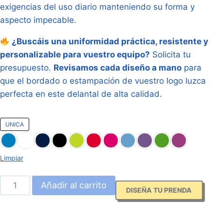
exigencias del uso diario manteniendo su forma y
aspecto impecable.
¿Buscáis una uniformidad práctica, resistente y
personalizable para vuestro equipo?
Solicita tu
presupuesto.
Revisamos cada diseño a mano
para
que el bordado o estampación de vuestro logo luzca
perfecta en este delantal de alta calidad.
UNICA
Limpiar
Delantal
Añadir al carrito
DISEÑA TU PRENDA
Casulla
Reversible