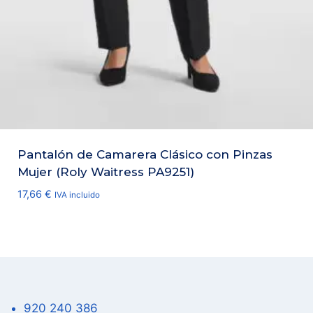
Pantalón de Camarera Clásico con Pinzas
Mujer (Roly Waitress PA9251)
17,66
€
IVA incluido
920 240 386