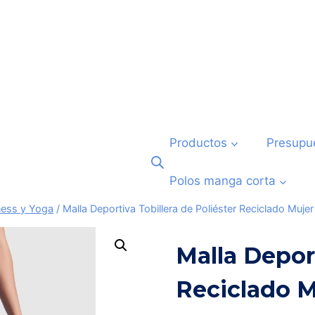
Productos
Presupu
Polos manga corta
ness y Yoga
/
Malla Deportiva Tobillera de Poliéster Reciclado Muje
Malla Deport
Reciclado M