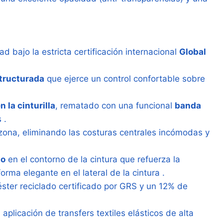
d bajo la estricta certificación internacional
Global
tructurada
que ejerce un control confortable sobre
n la cinturilla
, rematado con una funcional
banda
 .
 zona, eliminando las costuras centrales incómodas y
no
en el contorno de la cintura que refuerza la
orma elegante en el lateral de la cintura .
ter reciclado certificado por GRS y un 12% de
aplicación de transfers textiles elásticos de alta