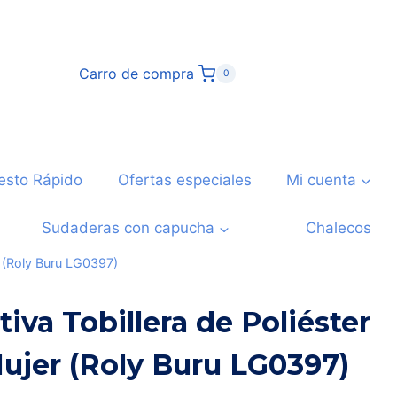
Carro de compra
0
esto Rápido
Ofertas especiales
Mi cuenta
Sudaderas con capucha
Chalecos
r (Roly Buru LG0397)
iva Tobillera de Poliéster
ujer (Roly Buru LG0397)