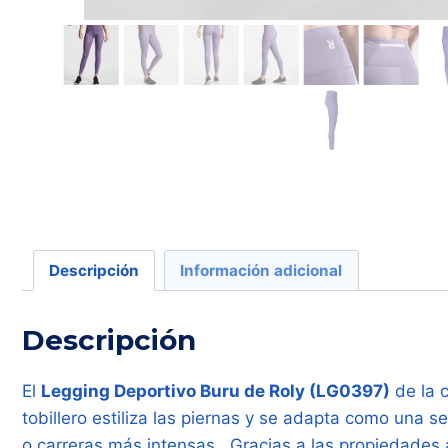
Descripción
Información adicional
Descripción
El
Legging Deportivo Buru de Roly (LG0397)
de la c
tobillero estiliza las piernas y se adapta como una 
o carreras más intensas . Gracias a las propiedades 