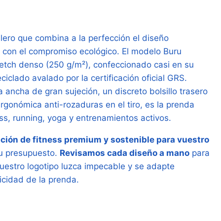
illero que combina a la perfección el diseño
con el compromiso ecológico. El modelo Buru
retch denso (250 g/m²), confeccionado casi en su
eciclado avalado por la certificación oficial GRS.
 ancha de gran sujeción, un discreto bolsillo trasero
ergonómica anti-rozaduras en el tiro, es la prenda
ss, running, yoga y entrenamientos activos.
ción de fitness premium y sostenible para vuestro
tu presupuesto.
Revisamos cada diseño a mano
para
uestro logotipo luzca impecable y se adapte
icidad de la prenda.