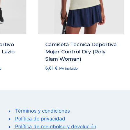
ortivo
Camiseta Técnica Deportiva
 Lazio
Mujer Control Dry (Roly
Slam Woman)
6,61
€
o
IVA incluido
Términos y condiciones
Política de privacidad
Política de reembolso y devolución