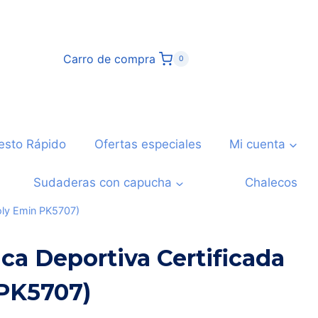
Carro de compra
0
esto Rápido
Ofertas especiales
Mi cuenta
Sudaderas con capucha
Chalecos
Roly Emin PK5707)
ca Deportiva Certificada
 PK5707)