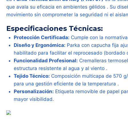
que avala su eficacia en ambientes gélidos . Su dise
movimiento sin comprometer la seguridad ni el aislam
Especificaciones Técnicas:
Protección Certificada:
Cumple con la normativ
Diseño y Ergonómica:
Parka con capucha fija aju
habilitado para facilitar el reprocesado (bordado 
Funcionalidad Profesional:
Cremalleras termosella
estructura resistente al agua y al viento .
Tejido Técnico:
Composición multicapa de 570 g/m²
para una gestión eficiente de la temperatura .
Personalización:
Etiqueta removible de papel para
mayor visibilidad.