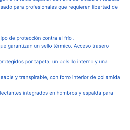
ensado para profesionales que requieren libertad de
po de protección contra el frío .
ue garantizan un sello térmico. Acceso trasero
rotegidos por tapeta, un bolsillo interno y una
ble y transpirable, con forro interior de poliamida
eflectantes integrados en hombros y espalda para