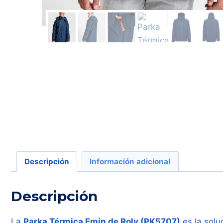
Descripción
Información adicional
Descripción
La
Parka Térmica Emin de Roly (PK5707)
es la solu