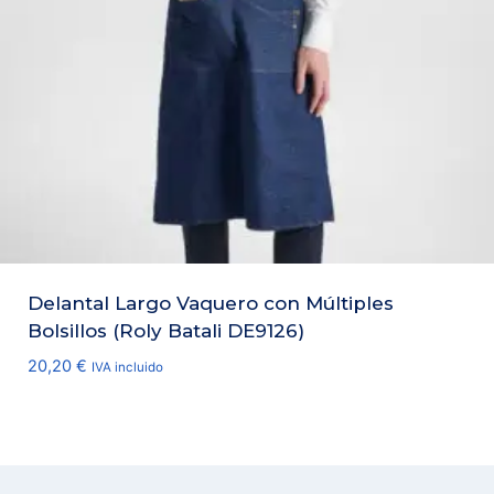
Delantal Largo Vaquero con Múltiples
Bolsillos (Roly Batali DE9126)
20,20
€
IVA incluido