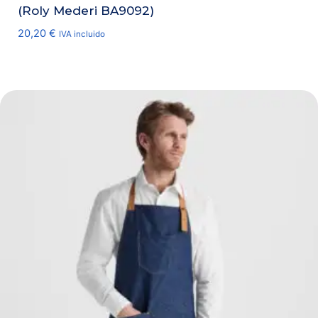
(Roly Mederi BA9092)
20,20
€
IVA incluido