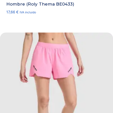
Hombre (Roly Thema BE0433)
17,66
€
IVA incluido