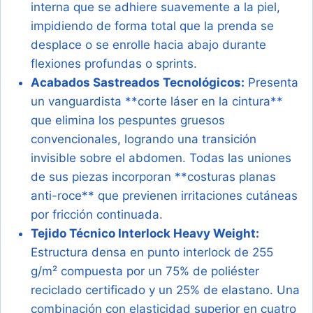
interna que se adhiere suavemente a la piel,
impidiendo de forma total que la prenda se
desplace o se enrolle hacia abajo durante
flexiones profundas o sprints.
Acabados Sastreados Tecnológicos:
Presenta
un vanguardista **corte láser en la cintura**
que elimina los pespuntes gruesos
convencionales, logrando una transición
invisible sobre el abdomen. Todas las uniones
de sus piezas incorporan **costuras planas
anti-roce** que previenen irritaciones cutáneas
por fricción continuada.
Tejido Técnico Interlock Heavy Weight:
Estructura densa en punto interlock de 255
g/m² compuesta por un 75% de poliéster
reciclado certificado y un 25% de elastano. Una
combinación con elasticidad superior en cuatro