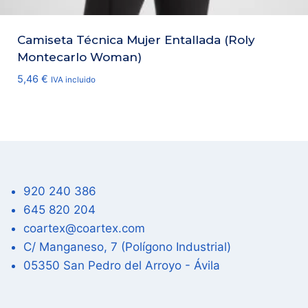
Camiseta Técnica Mujer Entallada (Roly
Montecarlo Woman)
5,46
€
IVA incluido
920 240 386
645 820 204
coartex@coartex.com
C/ Manganeso, 7 (Polígono Industrial)
05350 San Pedro del Arroyo - Ávila