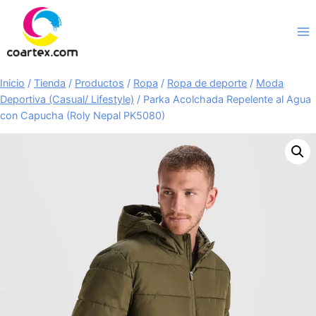
Saltar
al
contenido
Inicio
/
Tienda
/
Productos
/
Ropa
/
Ropa de deporte
/
Moda
Deportiva (Casual/ Lifestyle)
/
Parka Acolchada Repelente al Agua
con Capucha (Roly Nepal PK5080)