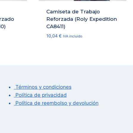
Camiseta de Trabajo
rzado
Reforzada (Roly Expedition
0)
CA8411)
10,04
€
IVA incluido
Términos y condiciones
Política de privacidad
Política de reembolso y devolución