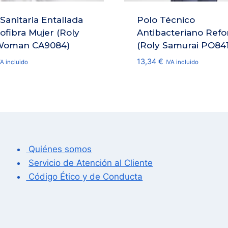
Sanitaria Entallada
Polo Técnico
ofibra Mujer (Roly
Antibacteriano Refo
Woman CA9084)
(Roly Samurai PO841
13,34
€
VA incluido
IVA incluido
Quiénes somos
Servicio de Atención al Cliente
Código Ético y de Conducta