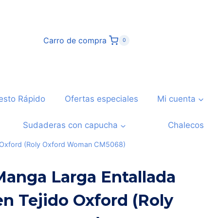
Carro de compra
0
esto Rápido
Ofertas especiales
Mi cuenta
Sudaderas con capucha
Chalecos
do Oxford (Roly Oxford Woman CM5068)
Manga Larga Entallada
en Tejido Oxford (Roly