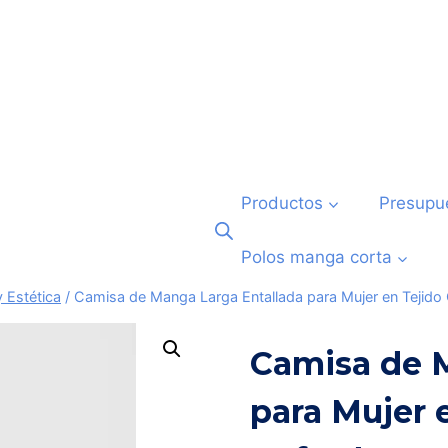
Productos
Presupu
Polos manga corta
 Estética
/
Camisa de Manga Larga Entallada para Mujer en Teji
Camisa de 
para Mujer 