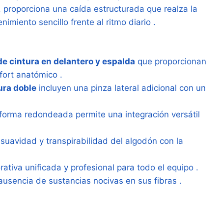
e, proporciona una caída estructurada que realza la
imiento sencillo frente al ritmo diario
.
de cintura en delantero y espalda
que proporcionan
nfort anatómico
.
ra doble
incluyen una pinza lateral adicional con un
n forma redondeada permite una integración versátil
 suavidad y transpirabilidad del algodón con la
tiva unificada y profesional para todo el equipo
.
 ausencia de sustancias nocivas en sus fibras
.