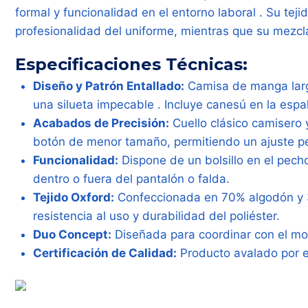
formal y funcionalidad en el entorno laboral
. Su tej
profesionalidad del uniforme, mientras que su mezcla
Especificaciones Técnicas:
Diseño y Patrón Entallado:
Camisa de manga larg
una silueta impecable
. Incluye canesú en la es
Acabados de Precisión:
Cuello clásico camisero 
botón de menor tamaño, permitiendo un ajuste p
Funcionalidad:
Dispone de un bolsillo en el pech
dentro o fuera del pantalón o falda.
Tejido Oxford:
Confeccionada en 70% algodón y 
resistencia al uso y durabilidad del poliéster.
Duo Concept:
Diseñada para coordinar con el mod
Certificación de Calidad:
Producto avalado por 