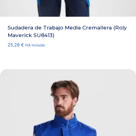
Sudadera de Trabajo Media Cremallera (Roly
Maverick SU8413)
25,28
€
IVA incluido