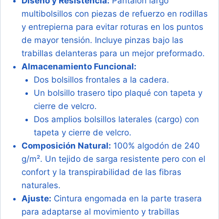
Diseño y Resistencia:
Pantalón largo
multibolsillos con piezas de refuerzo en rodillas
y entrepierna para evitar roturas en los puntos
de mayor tensión. Incluye pinzas bajo las
trabillas delanteras para un mejor preformado.
Almacenamiento Funcional:
Dos bolsillos frontales a la cadera.
Un bolsillo trasero tipo plaqué con tapeta y
cierre de velcro.
Dos amplios bolsillos laterales (cargo) con
tapeta y cierre de velcro.
Composición Natural:
100% algodón de 240
g/m². Un tejido de sarga resistente pero con el
confort y la transpirabilidad de las fibras
naturales.
Ajuste:
Cintura engomada en la parte trasera
para adaptarse al movimiento y trabillas