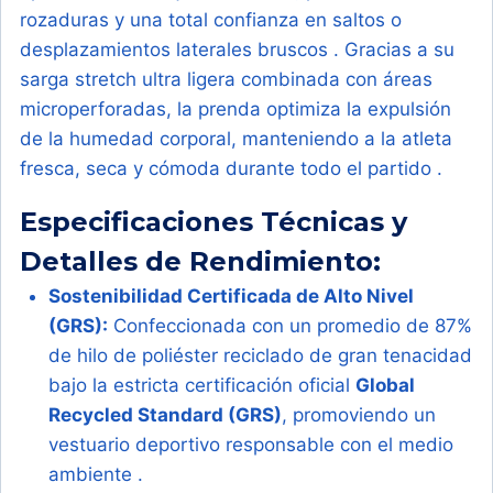
rozaduras y una total confianza en saltos o
desplazamientos laterales bruscos . Gracias a su
sarga stretch ultra ligera combinada con áreas
microperforadas, la prenda optimiza la expulsión
de la humedad corporal, manteniendo a la atleta
fresca, seca y cómoda durante todo el partido .
Especificaciones Técnicas y
Detalles de Rendimiento:
Sostenibilidad Certificada de Alto Nivel
(GRS):
Confeccionada con un promedio de 87%
de hilo de poliéster reciclado de gran tenacidad
bajo la estricta certificación oficial
Global
Recycled Standard (GRS)
, promoviendo un
vestuario deportivo responsable con el medio
ambiente .