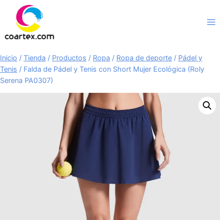
Saltar
al
contenido
Inicio
/
Tienda
/
Productos
/
Ropa
/
Ropa de deporte
/
Pádel y
Tenis
/
Falda de Pádel y Tenis con Short Mujer Ecológica (Roly
Serena PA0307)