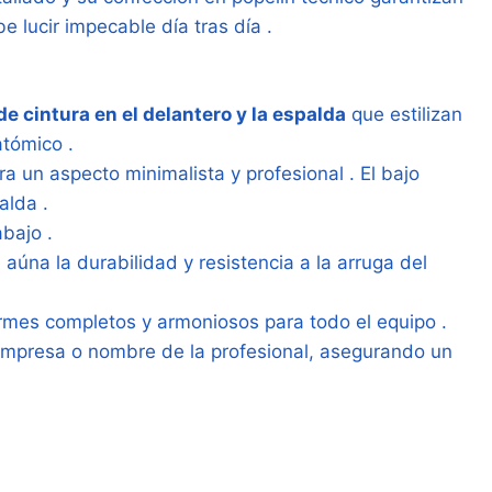
be lucir impecable día tras día
.
de cintura en el delantero y la espalda
que estilizan
natómico
.
a un aspecto minimalista y profesional
. El bajo
falda
.
rabajo
.
aúna la durabilidad y resistencia a la arruga del
ormes completos y armoniosos para todo el equipo
.
 empresa o nombre de la profesional, asegurando un