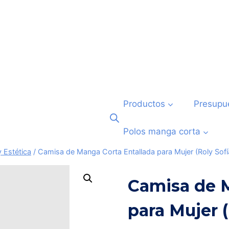
Productos
Presupu
Polos manga corta
 Estética
/
Camisa de Manga Corta Entallada para Mujer (Roly So
Camisa de M
para Mujer 