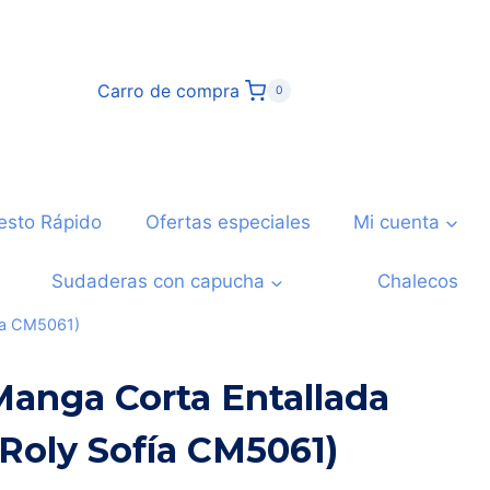
Carro de compra
0
esto Rápido
Ofertas especiales
Mi cuenta
Sudaderas con capucha
Chalecos
fía CM5061)
anga Corta Entallada
(Roly Sofía CM5061)