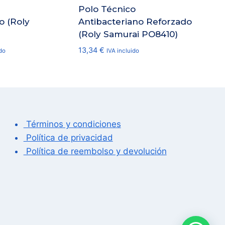
Polo Técnico
o (Roly
Antibacteriano Reforzado
(Roly Samurai PO8410)
13,34
€
do
IVA incluido
Términos y condiciones
Política de privacidad
Política de reembolso y devolución