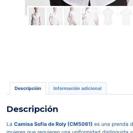
Descripción
Información adicional
Descripción
La
Camisa Sofía de Roly (CM5061)
es una prenda de
mujeres que requieren una uniformidad distinguida 