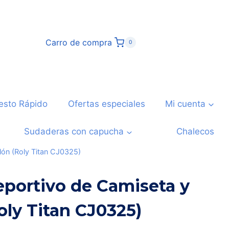
Carro de compra
0
esto Rápido
Ofertas especiales
Mi cuenta
Sudaderas con capucha
Chalecos
lón (Roly Titan CJ0325)
portivo de Camiseta y
oly Titan CJ0325)