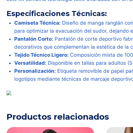
Especificaciones Técnicas:
Camiseta Técnica:
Diseño de manga ranglán con v
para optimizar la evacuación del sudor, dejando el
Pantalón Corto:
Pantalón de corte deportivo fabri
decorativos que complementan la estética de la c
Tejido Técnico Ligero:
Composición mixta de 100% 
Versatilidad:
Disponible en tallas para adultos (S-
Personalización:
Etiqueta removible de papel para
logotipos mediante técnicas de marcaje deportivo
Productos relacionados