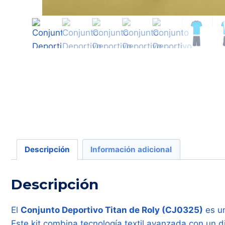
Descripción
Información adicional
Descripción
El
Conjunto Deportivo Titan de Roly (CJ0325)
es un
Este kit combina tecnología textil avanzada con un 