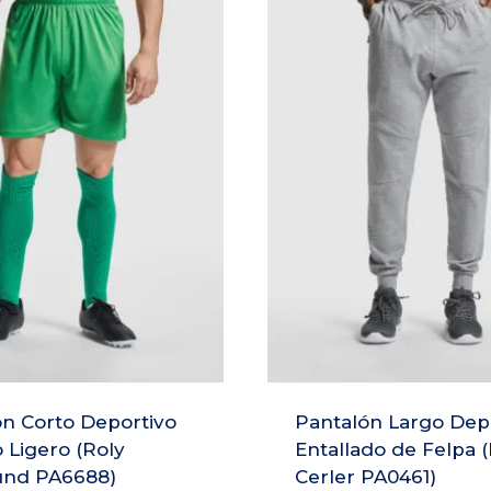
n Corto Deportivo
Pantalón Largo Dep
 Ligero (Roly
Entallado de Felpa (
nd PA6688)
Cerler PA0461)