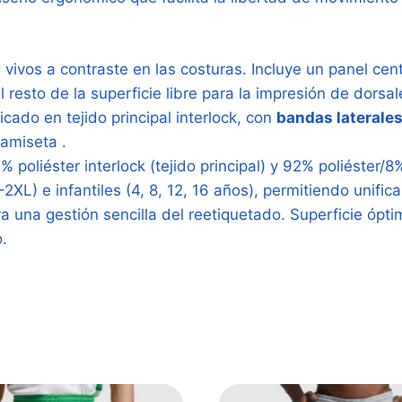
ivos a contraste en las costuras. Incluye un panel cen
 resto de la superficie libre para la impresión de dorsa
cado en tejido principal interlock, con
bandas laterales
amiseta .
poliéster interlock (tejido principal) y 92% poliéster/8
2XL) e infantiles (4, 8, 12, 16 años), permitiendo unific
 una gestión sencilla del reetiquetado. Superficie ópti
.