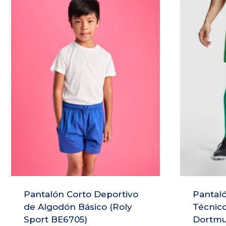
Pantalón Corto Deportivo
Pantaló
de Algodón Básico (Roly
Técnico
Sport BE6705)
Dortmu