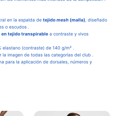
tral en la espalda de
tejido
mesh
(malla)
, diseñado
les o escudos .
 en tejido transpirable
a contraste y vivos
% elastano (contraste) de 140 g/m² .
ar la imagen de todas las categorías del club .
ma para la aplicación de dorsales, números y