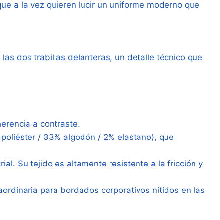
 que a la vez quieren lucir un uniforme moderno que
 las dos trabillas delanteras, un detalle técnico que
herencia a contraste.
oliéster / 33% algodón / 2% elastano), que
l. Su tejido es altamente resistente a la fricción y
ordinaria para bordados corporativos nítidos en las