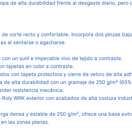
ropa de alta durabilidad frente al desgaste diario, pero
.
 de corte recto y confortable. Incorpora dos pinzas bajo
as al sentarse o agacharse.
 con un sutil e impecable vivo de tejido a contraste.
on tapetas en color a contraste.
slos con tapeta protectora y cierre de velcro de alta ad
 de alta durabilidad con un gramaje de 250 g/m² (65% p
perder resistencia mecánica.
Roly WRK exterior con acabados de alta costura industria
rga densa y estable de 250 g/m², ofrece una base extra
 en las zonas planas.