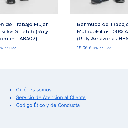
n de Trabajo Mujer
Bermuda de Trabaj
lsillos Stretch (Roly
Multibolsillos 100% 
Woman PA8407)
(Roly Amazonas BE6
19,06
€
VA incluido
IVA incluido
Quiénes somos
Servicio de Atención al Cliente
Código Ético y de Conducta