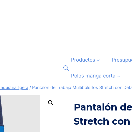
Productos
Presupu
Polos manga corta
Industria ligera
/
Pantalón de Trabajo Multibolsillos Stretch con De
Pantalón de
Stretch con 