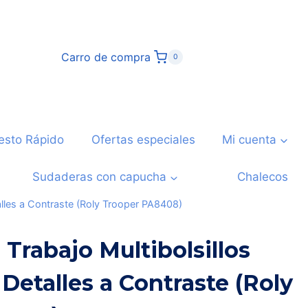
Carro de compra
0
esto Rápido
Ofertas especiales
Mi cuenta
Sudaderas con capucha
Chalecos
talles a Contraste (Roly Trooper PA8408)
 Trabajo Multibolsillos
Detalles a Contraste (Roly