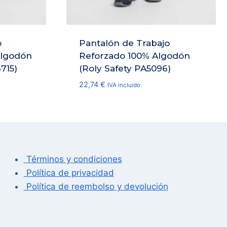
o
Pantalón de Trabajo
Algodón
Reforzado 100% Algodón
715)
(Roly Safety PA5096)
22,74
€
IVA incluido
Términos y condiciones
Política de privacidad
Política de reembolso y devolución