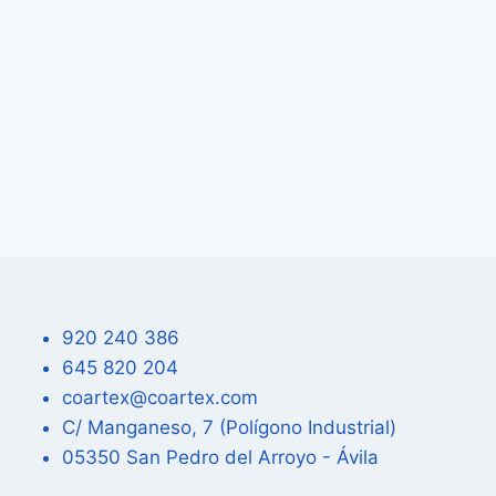
920 240 386
645 820 204
coartex@coartex.com
C/ Manganeso, 7 (Polígono Industrial)
05350 San Pedro del Arroyo - Ávila