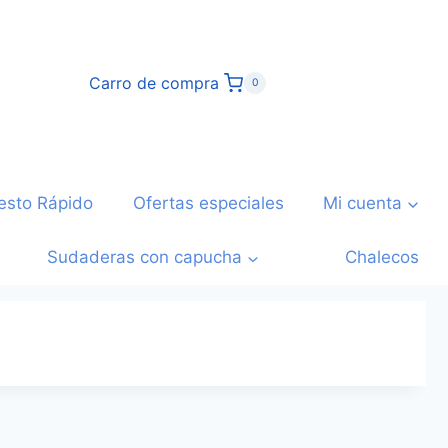
Carro de compra
0
esto Rápido
Ofertas especiales
Mi cuenta
Sudaderas con capucha
Chalecos