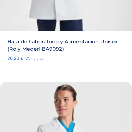
Bata de Laboratorio y Alimentación Unisex
(Roly Mederi BA9092)
20,20
€
IVA incluido