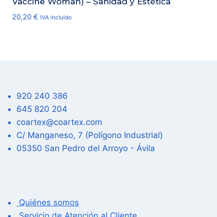
Vaccine Woman) – Sanidad y Estética
20,20
€
IVA incluido
920 240 386
645 820 204
coartex@coartex.com
C/ Manganeso, 7 (Polígono Industrial)
05350 San Pedro del Arroyo - Ávila
Quiénes somos
Servicio de Atención al Cliente