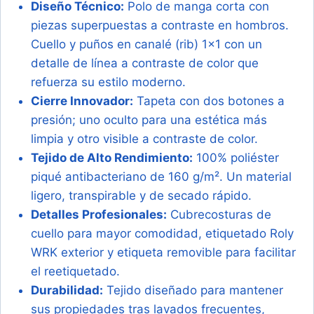
Diseño Técnico:
Polo de manga corta con
piezas superpuestas a contraste en hombros.
Cuello y puños en canalé (rib) 1×1 con un
detalle de línea a contraste de color que
refuerza su estilo moderno.
Cierre Innovador:
Tapeta con dos botones a
presión; uno oculto para una estética más
limpia y otro visible a contraste de color.
Tejido de Alto Rendimiento:
100% poliéster
piqué antibacteriano de 160 g/m². Un material
ligero, transpirable y de secado rápido.
Detalles Profesionales:
Cubrecosturas de
cuello para mayor comodidad, etiquetado Roly
WRK exterior y etiqueta removible para facilitar
el reetiquetado.
Durabilidad:
Tejido diseñado para mantener
sus propiedades tras lavados frecuentes,