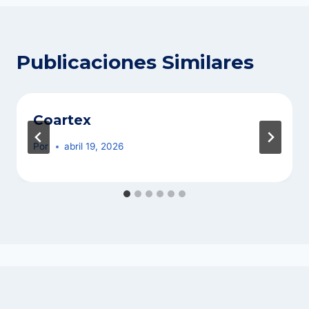
entradas
Publicaciones Similares
Coartex
Por
abril 19, 2026